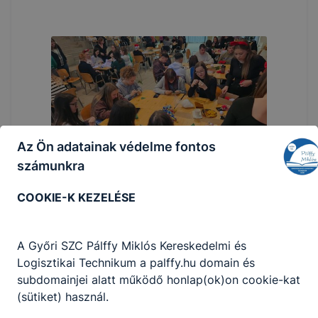
Az Ön adatainak védelme fontos
számunkra
COOKIE-K KEZELÉSE
A Győri SZC Pálffy Miklós Kereskedelmi és
Logisztikai Technikum a palffy.hu domain és
subdomainjei alatt működő honlap(ok)on cookie-kat
(sütiket) használ.