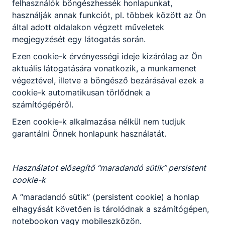
felhasználók böngészhessék honlapunkat,
használják annak funkciót, pl. többek között az Ön
által adott oldalakon végzett műveletek
megjegyzését egy látogatás során.
Ezen cookie-k érvényességi ideje kizárólag az Ön
aktuális látogatására vonatkozik, a munkamenet
végeztével, illetve a böngésző bezárásával ezek a
cookie-k automatikusan törlődnek a
számítógépéről.
Ezen cookie-k alkalmazása nélkül nem tudjuk
garantálni Önnek honlapunk használatát.
Használatot elősegítő “maradandó sütik” persistent
cookie-k
A “maradandó sütik” (persistent cookie) a honlap
elhagyását követően is tárolódnak a számítógépen,
notebookon vagy mobileszközön.