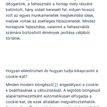
látogatónk, a felhasználó a honlap mely részére
kattintott, hány oldalt keresett fel, milyen hosszú
volt az egyes munkamenetek megtekintési ideje,
melyek voltak az esetleges hibaüzenetek. Mindez
honlapunk fejlesztése, valamint a felhasználók
számára biztosított élmények javítása céljából
történik.
Hogyan ellenőrizheti és hogyan tudja kikapcsolni a
cookie-kat?
Minden modern böngésző
[2]
engedélyezi a cookie-
k beállításának a változtatását. A legtöbb böngésző
alapértelmezettként automatikusan elfogadja a
cookie-kat, de ezek általában megváltoztathatók.