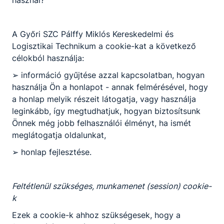
használ?
A Győri SZC Pálffy Miklós Kereskedelmi és
Logisztikai Technikum a cookie-kat a következő
célokból használja:
➢ információ gyűjtése azzal kapcsolatban, hogyan
használja Ön a honlapot - annak felmérésével, hogy
a honlap melyik részeit látogatja, vagy használja
leginkább, így megtudhatjuk, hogyan biztosítsunk
Önnek még jobb felhasználói élményt, ha ismét
meglátogatja oldalunkat,
➢ honlap fejlesztése.
Feltétlenül szükséges, munkamenet (session) cookie-
k
Ezek a cookie-k ahhoz szükségesek, hogy a