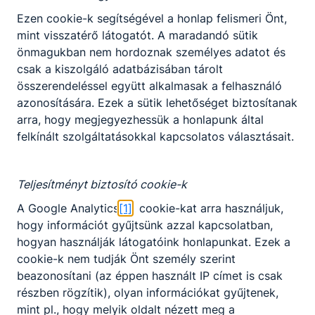
Ezen cookie-k segítségével a honlap felismeri Önt,
mint visszatérő látogatót. A maradandó sütik
önmagukban nem hordoznak személyes adatot és
csak a kiszolgáló adatbázisában tárolt
összerendeléssel együtt alkalmasak a felhasználó
azonosítására. Ezek a sütik lehetőséget biztosítanak
arra, hogy megjegyezhessük a honlapunk által
felkínált szolgáltatásokkal kapcsolatos választásait.
Teljesítményt biztosító cookie-k
A Google Analytics
[1]
cookie-kat arra használjuk,
hogy információt gyűjtsünk azzal kapcsolatban,
hogyan használják látogatóink honlapunkat. Ezek a
cookie-k nem tudják Önt személy szerint
beazonosítani (az éppen használt IP címet is csak
részben rögzítik), olyan információkat gyűjtenek,
mint pl., hogy melyik oldalt nézett meg a