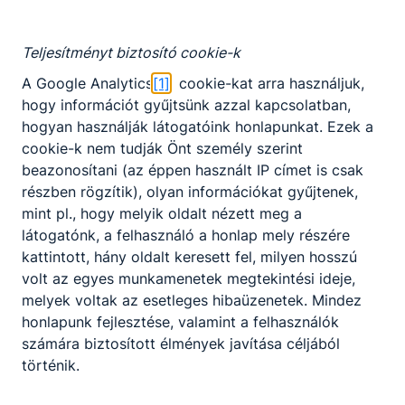
Partnereink
Teljesítményt biztosító cookie-k
A Google Analytics
[1]
cookie-kat arra használjuk,
hogy információt gyűjtsünk azzal kapcsolatban,
hogyan használják látogatóink honlapunkat. Ezek a
cookie-k nem tudják Önt személy szerint
beazonosítani (az éppen használt IP címet is csak
részben rögzítik), olyan információkat gyűjtenek,
mint pl., hogy melyik oldalt nézett meg a
látogatónk, a felhasználó a honlap mely részére
kattintott, hány oldalt keresett fel, milyen hosszú
volt az egyes munkamenetek megtekintési ideje,
melyek voltak az esetleges hibaüzenetek. Mindez
honlapunk fejlesztése, valamint a felhasználók
számára biztosított élmények javítása céljából
történik.